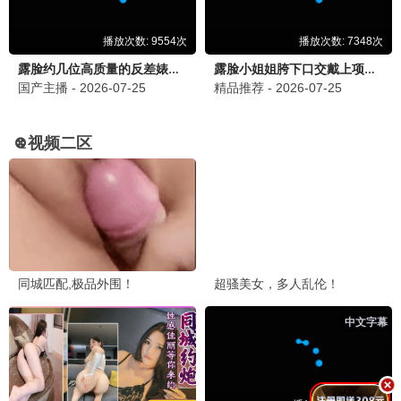
新番连载+经典番剧，桥矿影院动漫基地。
8.4
喜剧/剧情
神偷奶爸4
桥矿影院影视大全独家高清资源，立即观看《神偷奶爸
4》，畅享视听。
立即观看