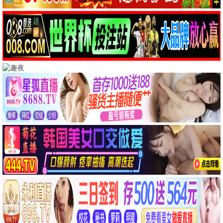
4》，畅享视听。
立即观看
8.8
喜剧/剧情
忍者神龟