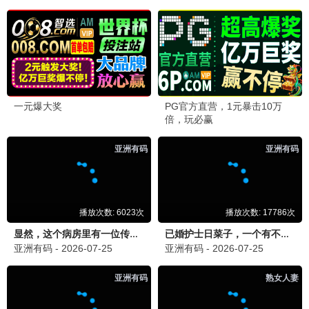
4》，畅享视听。
立即观看
8.6
战争/史诗
我们一起摇太阳
桥矿影院影视大全独家高清资源，立即观看《我们一起