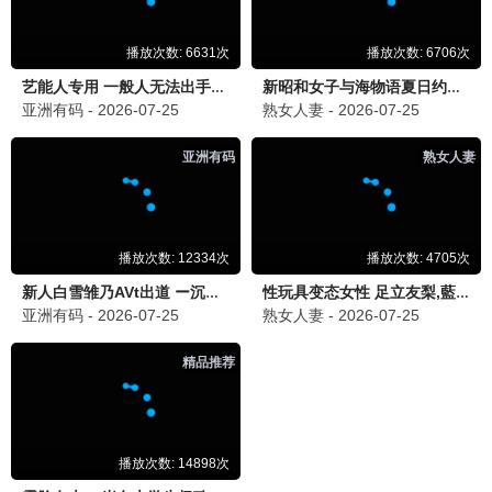
摇太阳》，畅享视听。
立即观看
🔥 桥矿影院 · 飙升榜
2部热播
近期热度飙升，桥矿影院爆款推荐。