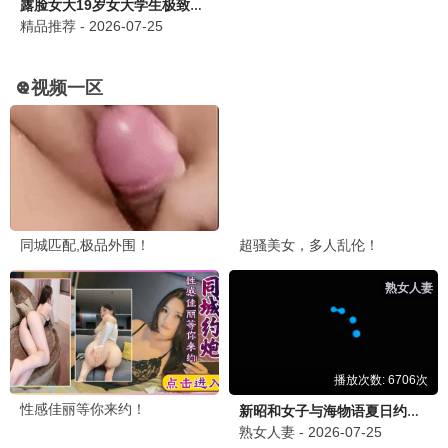
9.4
科幻/奇幻
封神第一部
桥矿影院影视大全独家高清资源，立即观看《封神第一
部》，畅享视听。
立即观看