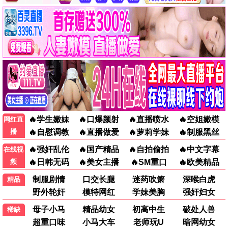
桥矿影院影视大全独家高清资源，立即观看《忍者神
龟》，畅享视听。
立即观看
📺 桥矿影院 · 高分剧集
4部热播
口碑热剧追不停，桥矿影院极速更新。