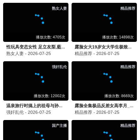
8.7
悬疑/犯罪
怒潮
桥矿影院影视大全独家高清资源，立即观看《怒潮》，
畅享视听。
立即观看
🍿 桥矿影院 · 动漫新番
4部热播